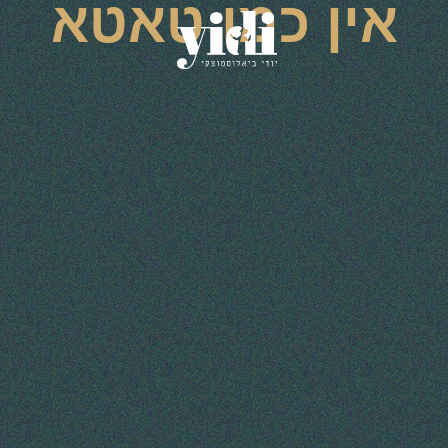
אין כמו טאטא